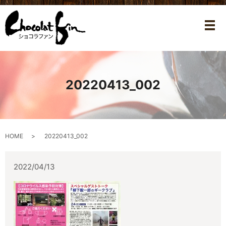
メ
20220413_002
HOME
20220413_002
2022/04/13