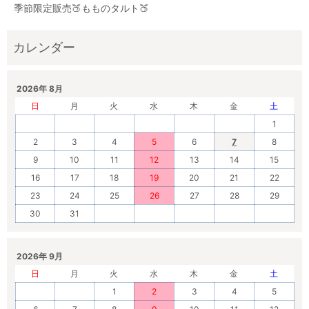
季節限定販売🍑もものタルト🍑
2026年 8月
日
月
火
水
木
金
土
1
2
3
4
5
6
7
8
9
10
11
12
13
14
15
16
17
18
19
20
21
22
23
24
25
26
27
28
29
30
31
2026年 9月
日
月
火
水
木
金
土
1
2
3
4
5