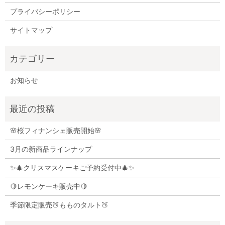
プライバシーポリシー
サイトマップ
お知らせ
🌸桜フィナンシェ販売開始🌸
3月の新商品ラインナップ
✨🎄クリスマスケーキご予約受付中🎄✨
🍋レモンケーキ販売中🍋
季節限定販売🍑もものタルト🍑