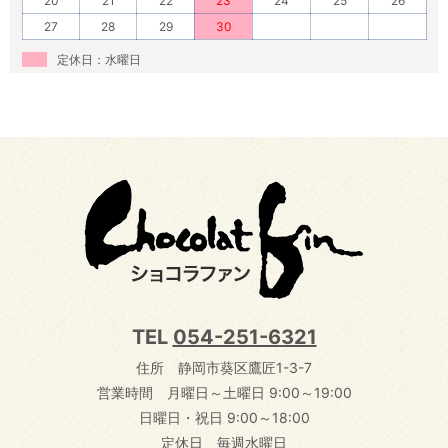
20
21
22
23
24
25
26
27
28
29
30
定休日：水曜日
TEL
054-251-6321
住所 静岡市葵区鷹匠1-3-7
営業時間 月曜日～土曜日 9:00～19:00
日曜日・祝日 9:00～18:00
定休日 毎週水曜日