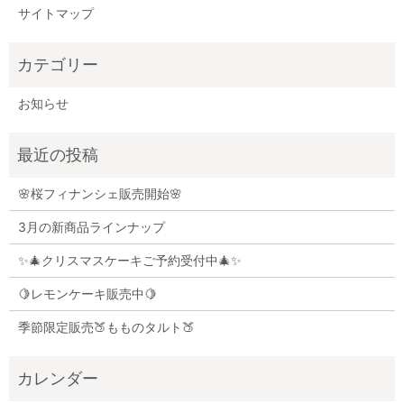
サイトマップ
お知らせ
🌸桜フィナンシェ販売開始🌸
3月の新商品ラインナップ
✨🎄クリスマスケーキご予約受付中🎄✨
🍋レモンケーキ販売中🍋
季節限定販売🍑もものタルト🍑