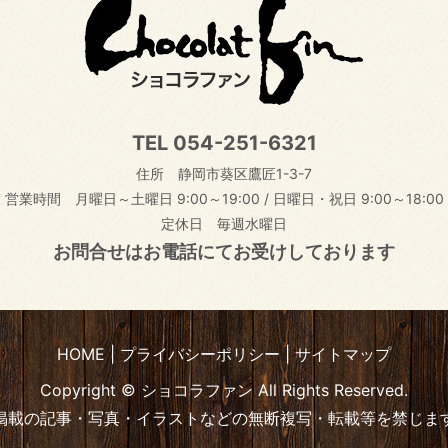
TEL
054-251-6321
住所 静岡市葵区鷹匠1-3-7
営業時間 月曜日～土曜日 9:00～19:00
/
日曜日・祝日 9:00～18:00
定休日 毎週水曜日
お問合せはお電話にてお受けしております
HOME
プライバシーポリシー
サイトマップ
Copyright © ショコラファン All Rights Reserved.
掲載の記事・写真・イラストなどの無断複写・転載等を禁じま