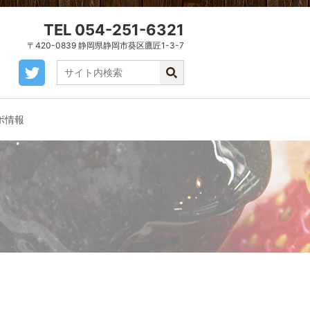
TEL 054-251-6321
〒420-0839 静岡県静岡市葵区鷹匠1-3-7
ボ情報