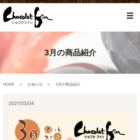
メ
3月の商品紹介
HOME
お知らせ
3月の商品紹介
2021/03/04