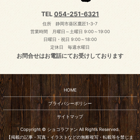
TEL
054-251-6321
住所 静岡市葵区鷹匠1-3-7
営業時間 月曜日～土曜日 9:00～19:00
日曜日・祝日 9:00～18:00
定休日 毎週水曜日
お問合せはお電話にてお受けしております
HOME
プライバシーポリシー
サイトマップ
Copyright © ショコラファン All Rights Reserved.
【掲載の記事・写真・イラストなどの無断複写・転載等を禁じま