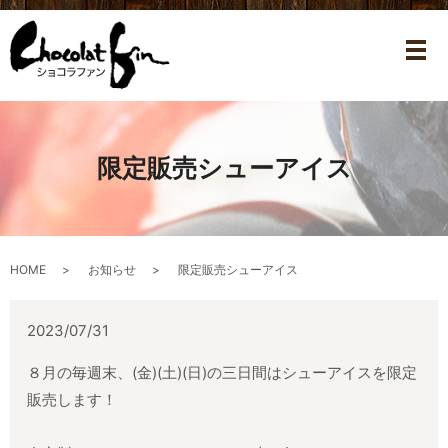
メ
限定販売シューアイス
HOME
お知らせ
限定販売シューアイス
2023/07/31
８月の毎週末、(金)(土)(日)の三日間はシューアイスを限定
販売します！