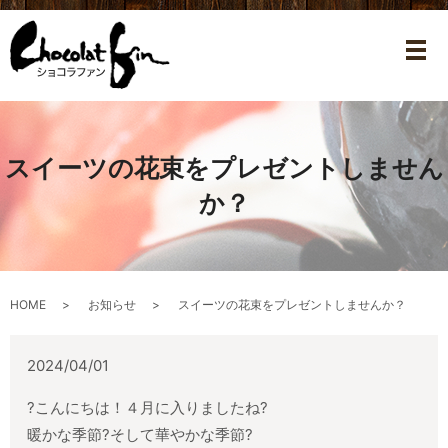
メ
スイーツの花束をプレゼントしません
か？
HOME
お知らせ
スイーツの花束をプレゼントしませんか？
2024/04/01
?こんにちは！４月に入りましたね?
暖かな季節?そして華やかな季節?