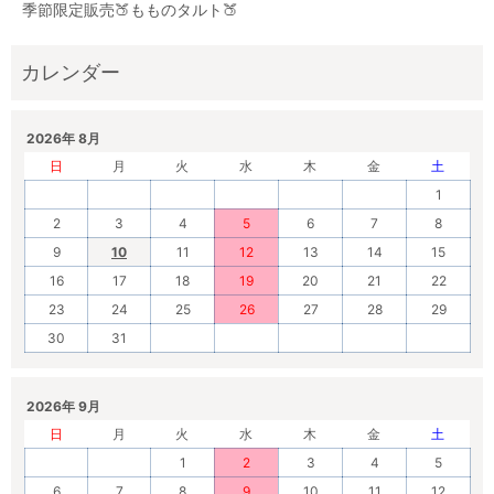
季節限定販売🍑もものタルト🍑
2026年 8月
日
月
火
水
木
金
土
1
2
3
4
5
6
7
8
9
10
11
12
13
14
15
16
17
18
19
20
21
22
23
24
25
26
27
28
29
30
31
2026年 9月
日
月
火
水
木
金
土
1
2
3
4
5
6
7
8
9
10
11
12