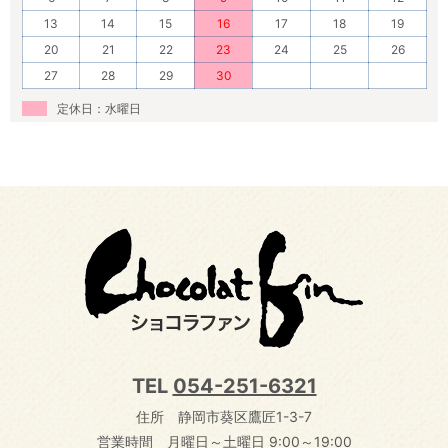
13
14
15
16
17
18
19
20
21
22
23
24
25
26
27
28
29
30
定休日：水曜日
TEL
054-251-6321
住所 静岡市葵区鷹匠1-3-7
営業時間 月曜日～土曜日 9:00～19:00