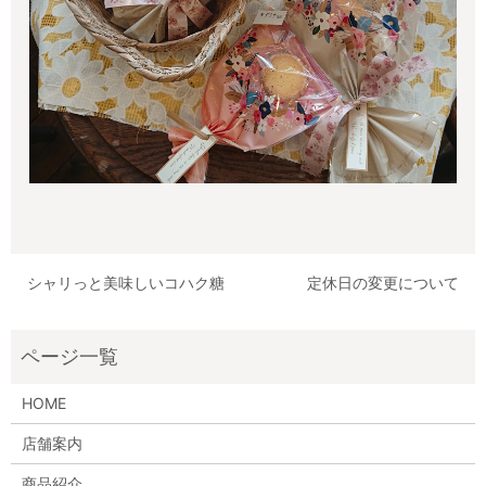
シャリっと美味しいコハク糖
定休日の変更について
HOME
店舗案内
商品紹介