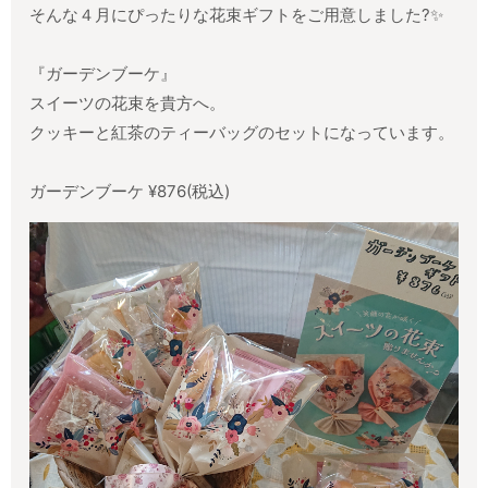
そんな４月にぴったりな花束ギフトをご用意しました?✨
『ガーデンブーケ』
スイーツの花束を貴方へ。
クッキーと紅茶のティーバッグのセットになっています。
ガーデンブーケ ¥876(税込)