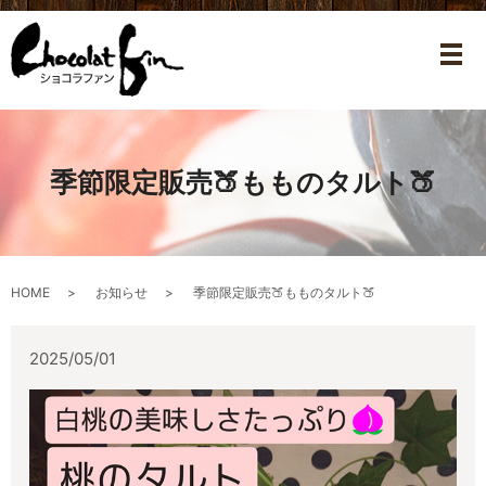
メ
季節限定販売🍑もものタルト🍑
HOME
お知らせ
季節限定販売🍑もものタルト🍑
2025/05/01