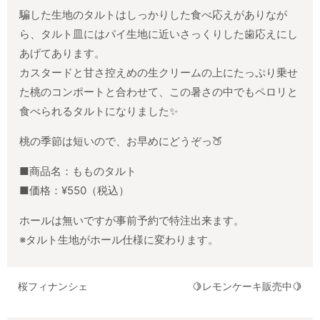
騙した生地のタルトはしっかりした食べ応えがありなが
ら、タルト皿にはパイ生地に近いさっくりした歯応えにし
あげてあります。
カスタードと甘さ控えめの生クリームの上にたっぷり乗せ
た桃のコンポートと合わせて、この暑さの中でもペロリと
食べられるタルトになりました✨
桃の季節は短いので、お早めにどうぞっ🍑
■商品名：もものタルト
■価格：¥550（税込）
ホールは無いですが事前予約で特注出来ます。
※タルト生地がホール仕様に変わります。
桜フィナンシェ
🍋レモンケーキ販売中🍋