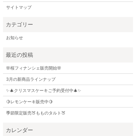
サイトマップ
お知らせ
🌸桜フィナンシェ販売開始🌸
3月の新商品ラインナップ
✨🎄クリスマスケーキご予約受付中🎄✨
🍋レモンケーキ販売中🍋
季節限定販売🍑もものタルト🍑