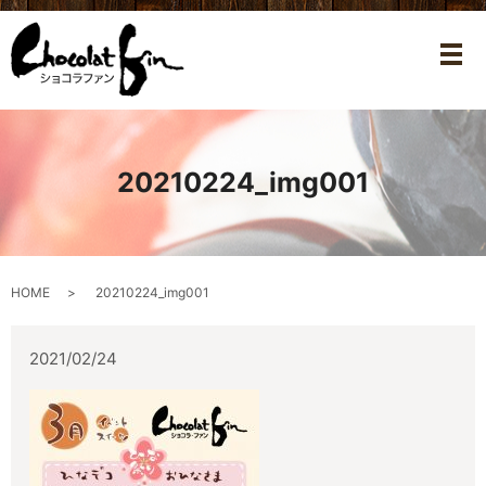
メ
20210224_img001
HOME
20210224_img001
2021/02/24