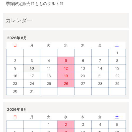
季節限定販売🍑もものタルト🍑
2026年 8月
日
月
火
水
木
金
土
1
2
3
4
5
6
7
8
9
10
11
12
13
14
15
16
17
18
19
20
21
22
23
24
25
26
27
28
29
30
31
2026年 9月
日
月
火
水
木
金
土
1
2
3
4
5