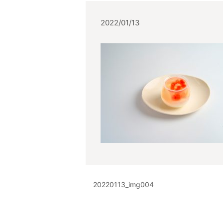
2022/01/13
20220113_img004