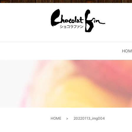
HOM
HOME
20220113_img004