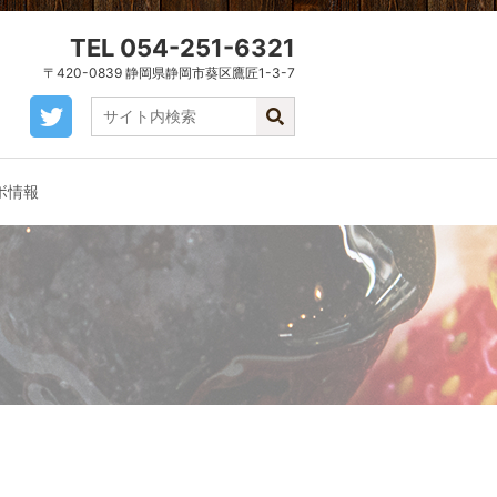
TEL 054-251-6321
〒420-0839 静岡県静岡市葵区鷹匠1-3-7
ボ情報