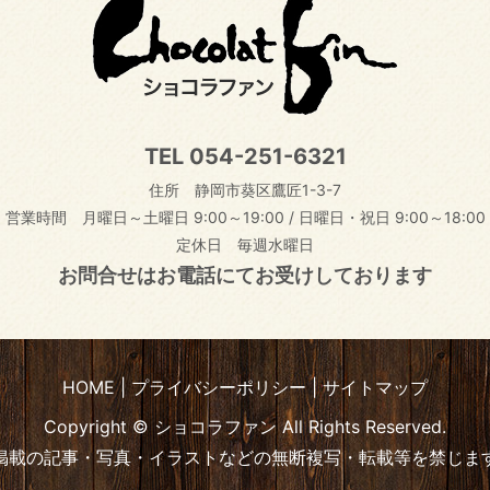
TEL
054-251-6321
住所 静岡市葵区鷹匠1-3-7
営業時間 月曜日～土曜日 9:00～19:00
/
日曜日・祝日 9:00～18:00
定休日 毎週水曜日
お問合せはお電話にてお受けしております
HOME
プライバシーポリシー
サイトマップ
Copyright © ショコラファン All Rights Reserved.
掲載の記事・写真・イラストなどの無断複写・転載等を禁じま