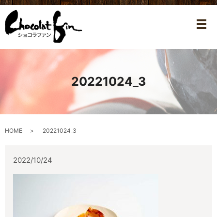
メ
20221024_3
HOME
20221024_3
2022/10/24