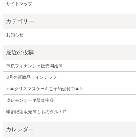
サイトマップ
お知らせ
🌸桜フィナンシェ販売開始🌸
3月の新商品ラインナップ
✨🎄クリスマスケーキご予約受付中🎄✨
🍋レモンケーキ販売中🍋
季節限定販売🍑もものタルト🍑