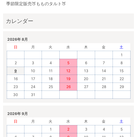
季節限定販売🍑もものタルト🍑
2026年 8月
日
月
火
水
木
金
土
1
2
3
4
5
6
7
8
9
10
11
12
13
14
15
16
17
18
19
20
21
22
23
24
25
26
27
28
29
30
31
2026年 9月
日
月
火
水
木
金
土
1
2
3
4
5