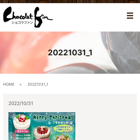
メ
20221031_1
HOME
20221031_1
2022/10/31