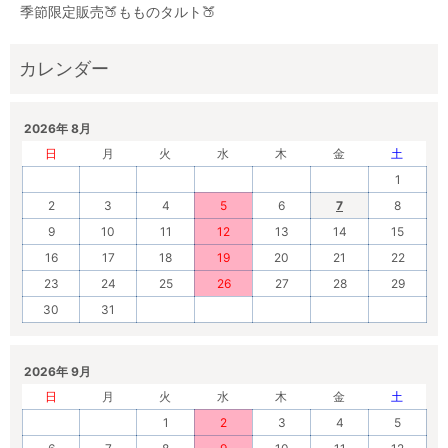
季節限定販売🍑もものタルト🍑
2026年 8月
日
月
火
水
木
金
土
1
2
3
4
5
6
7
8
9
10
11
12
13
14
15
16
17
18
19
20
21
22
23
24
25
26
27
28
29
30
31
2026年 9月
日
月
火
水
木
金
土
1
2
3
4
5