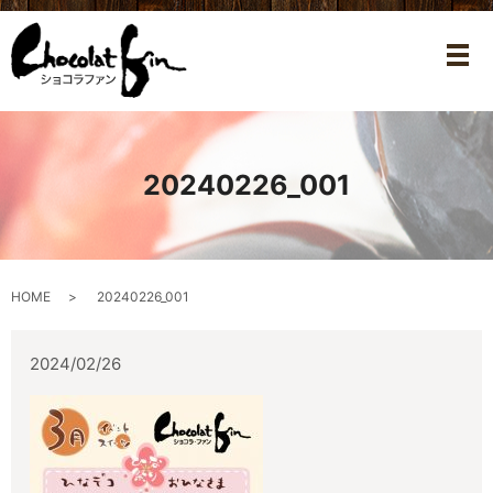
メ
20240226_001
HOME
20240226_001
2024/02/26