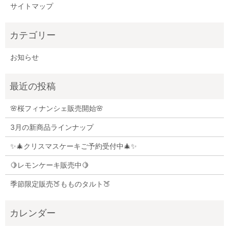
サイトマップ
お知らせ
🌸桜フィナンシェ販売開始🌸
3月の新商品ラインナップ
✨🎄クリスマスケーキご予約受付中🎄✨
🍋レモンケーキ販売中🍋
季節限定販売🍑もものタルト🍑