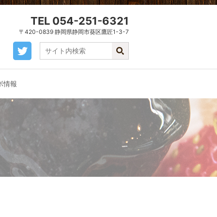
TEL 054-251-6321
〒420-0839 静岡県静岡市葵区鷹匠1-3-7
ボ情報