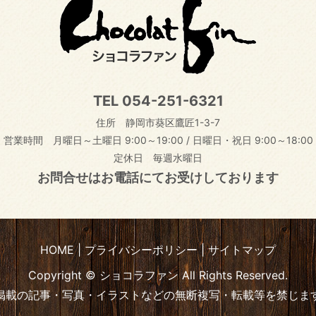
TEL
054-251-6321
住所 静岡市葵区鷹匠1-3-7
営業時間 月曜日～土曜日 9:00～19:00
/
日曜日・祝日 9:00～18:00
定休日 毎週水曜日
お問合せはお電話にてお受けしております
HOME
プライバシーポリシー
サイトマップ
Copyright © ショコラファン All Rights Reserved.
掲載の記事・写真・イラストなどの無断複写・転載等を禁じま