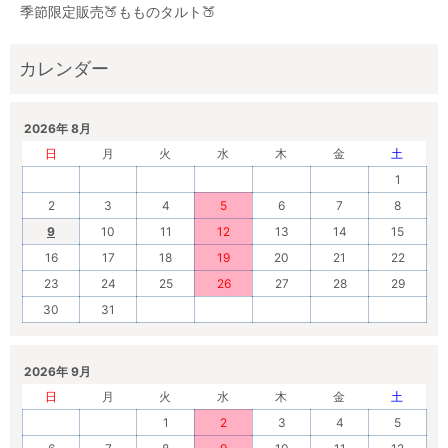
季節限定販売🍑もものタルト🍑
2026年 8月
日
月
火
水
木
金
土
1
2
3
4
5
6
7
8
9
10
11
12
13
14
15
16
17
18
19
20
21
22
23
24
25
26
27
28
29
30
31
2026年 9月
日
月
火
水
木
金
土
1
2
3
4
5