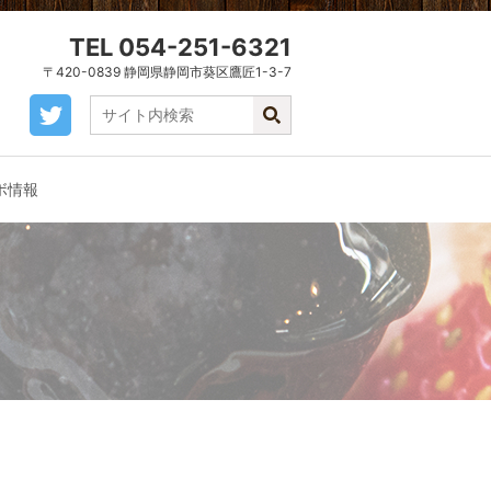
TEL 054-251-6321
〒420-0839 静岡県静岡市葵区鷹匠1-3-7
ボ情報