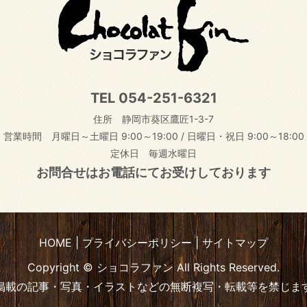
TEL
054-251-6321
住所 静岡市葵区鷹匠1-3-7
営業時間 月曜日～土曜日 9:00～19:00
/
日曜日・祝日 9:00～18:00
定休日 毎週水曜日
お問合せはお電話にてお受けしております
HOME
プライバシーポリシー
サイトマップ
Copyright © ショコラファン All Rights Reserved.
掲載の記事・写真・イラストなどの無断複写・転載等を禁じま