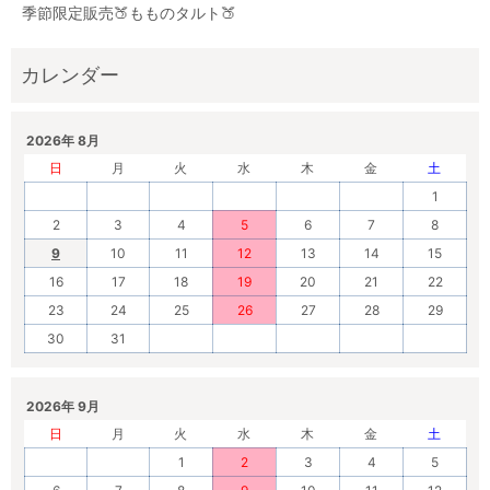
季節限定販売🍑もものタルト🍑
2026年 8月
日
月
火
水
木
金
土
1
2
3
4
5
6
7
8
9
10
11
12
13
14
15
16
17
18
19
20
21
22
23
24
25
26
27
28
29
30
31
2026年 9月
日
月
火
水
木
金
土
1
2
3
4
5