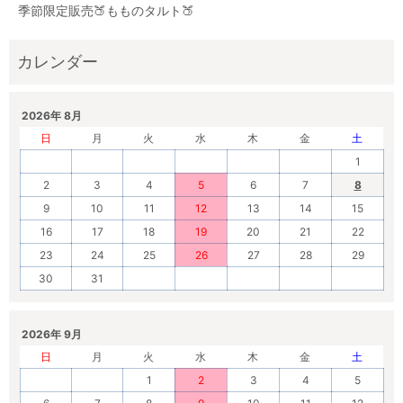
季節限定販売🍑もものタルト🍑
2026年 8月
日
月
火
水
木
金
土
1
2
3
4
5
6
7
8
9
10
11
12
13
14
15
16
17
18
19
20
21
22
23
24
25
26
27
28
29
30
31
2026年 9月
日
月
火
水
木
金
土
1
2
3
4
5