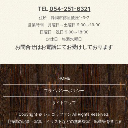
TEL
054-251-6321
住所 静岡市葵区鷹匠1-3-7
営業時間 月曜日～土曜日 9:00～19:00
日曜日・祝日 9:00～18:00
定休日 毎週水曜日
お問合せはお電話にてお受けしております
HOME
プライバシーポリシー
サイトマップ
Copyright © ショコラファン All Rights Reserved.
【掲載の記事・写真・イラストなどの無断複写・転載等を禁じま