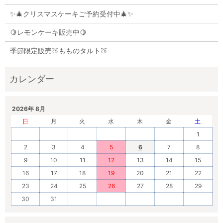
✨🎄クリスマスケーキご予約受付中🎄✨
🍋レモンケーキ販売中🍋
季節限定販売🍑もものタルト🍑
2026年 8月
日
月
火
水
木
金
土
1
2
3
4
5
6
7
8
9
10
11
12
13
14
15
16
17
18
19
20
21
22
23
24
25
26
27
28
29
30
31