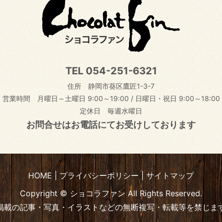
TEL
054-251-6321
住所 静岡市葵区鷹匠1-3-7
営業時間 月曜日～土曜日 9:00～19:00
/
日曜日・祝日 9:00～18:00
定休日 毎週水曜日
お問合せはお電話にてお受けしております
HOME
プライバシーポリシー
サイトマップ
Copyright © ショコラファン All Rights Reserved.
掲載の記事・写真・イラストなどの無断複写・転載等を禁じま