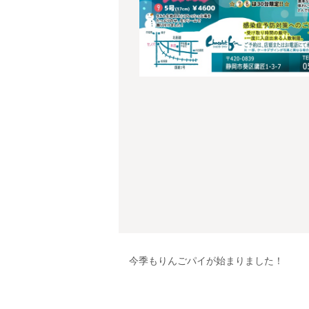
今季もりんごパイが始まりました！