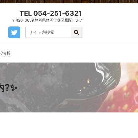
TEL 054-251-6321
〒420-0839 静岡県静岡市葵区鷹匠1-3-7
ボ情報
内?✨