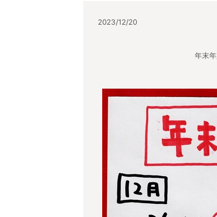
2023/12/20
年末年