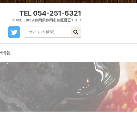
TEL 054-251-6321
〒420-0839 静岡県静岡市葵区鷹匠1-3-7
ボ情報