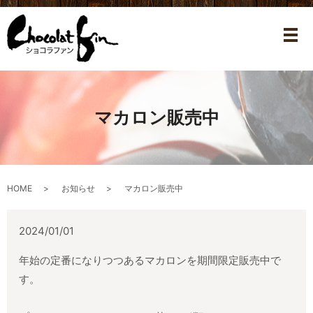
メ
マカロン販売中
HOME
お知らせ
マカロン販売中
2024/01/01
年始の定番になりつつあるマカロンを期間限定販売中で
す。