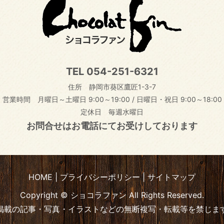
TEL
054-251-6321
住所 静岡市葵区鷹匠1-3-7
営業時間 月曜日～土曜日 9:00～19:00
/
日曜日・祝日 9:00～18:00
定休日 毎週水曜日
お問合せはお電話にてお受けしております
HOME
プライバシーポリシー
サイトマップ
Copyright © ショコラファン All Rights Reserved.
掲載の記事・写真・イラストなどの無断複写・転載等を禁じま