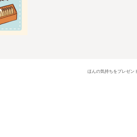
ほんの気持ちをプレゼン