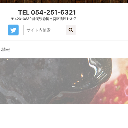
TEL 054-251-6321
〒420-0839 静岡県静岡市葵区鷹匠1-3-7
ボ情報