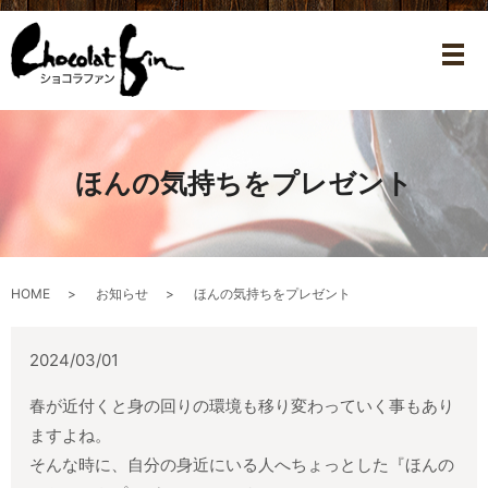
メ
ほんの気持ちをプレゼント
HOME
お知らせ
ほんの気持ちをプレゼント
2024/03/01
春が近付くと身の回りの環境も移り変わっていく事もあり
ますよね。
そんな時に、自分の身近にいる人へちょっとした『ほんの