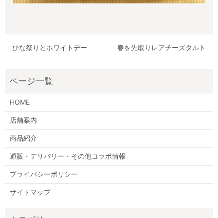
ひな祭りとホワイトデー
春を先取りレアチーズタルト
HOME
店舗案内
商品紹介
通販・デリバリー・その他コラボ情報
プライバシーポリシー
サイトマップ