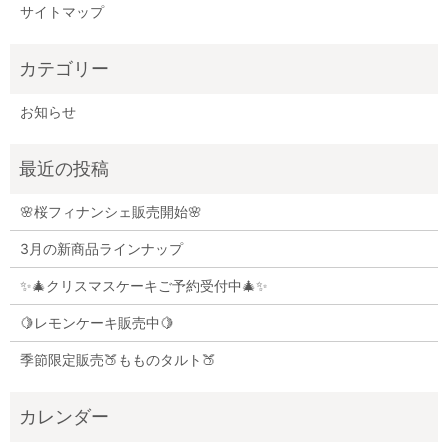
サイトマップ
お知らせ
🌸桜フィナンシェ販売開始🌸
3月の新商品ラインナップ
✨🎄クリスマスケーキご予約受付中🎄✨
🍋レモンケーキ販売中🍋
季節限定販売🍑もものタルト🍑