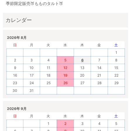
季節限定販売🍑もものタルト🍑
2026年 8月
日
月
火
水
木
金
土
1
2
3
4
5
6
7
8
9
10
11
12
13
14
15
16
17
18
19
20
21
22
23
24
25
26
27
28
29
30
31
2026年 9月
日
月
火
水
木
金
土
1
2
3
4
5