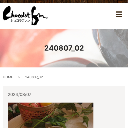
メ
240807_02
HOME
240807_02
2024/08/07