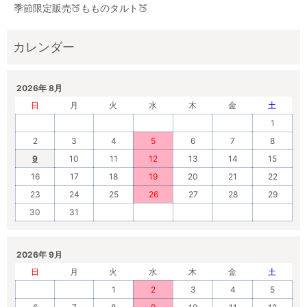
季節限定販売🍑もものタルト🍑
2026年 8月
日
月
火
水
木
金
土
1
2
3
4
5
6
7
8
9
10
11
12
13
14
15
16
17
18
19
20
21
22
23
24
25
26
27
28
29
30
31
2026年 9月
日
月
火
水
木
金
土
1
2
3
4
5